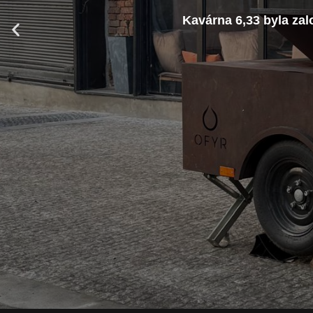
Snažíme se pro vás 