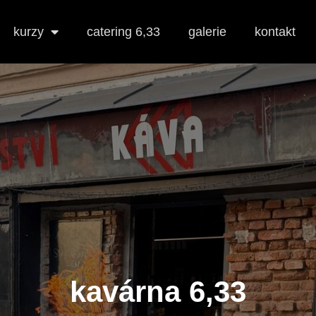
kurzy
catering 6,33
galerie
kontakt
o nás