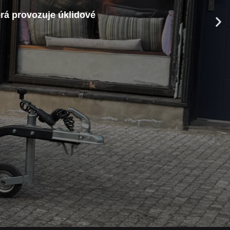
 Vytvořit vám krásný