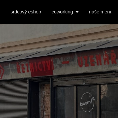
srdcový eshop
coworking
naše menu